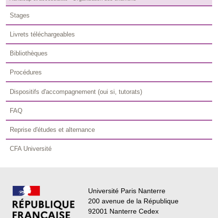
Stages
Livrets téléchargeables
Bibliothèques
Procédures
Dispositifs d'accompagnement (oui si, tutorats)
FAQ
Reprise d'études et alternance
CFA Université
Université Paris Nanterre
200 avenue de la République
92001 Nanterre Cedex