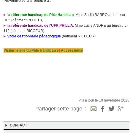
Préventive sera à remettre à :
la référente handicap du Pôle Handicap
, Mme Sadio BARRO au bureau
R05 (bâtiment ROUCH),
la référente handicap de l’UFR PHILLIA
, Mme Lucie ANDRE au bureau L-
112 (bâtiment RICOEUR)
votre gestionnaire pédagogique
(bâtiment RICOEUR)
Visiter le site du Pôle Handicap et Accessibilité
Mis à jour le 10 novembre 2025
Partager cette page
CONTACT