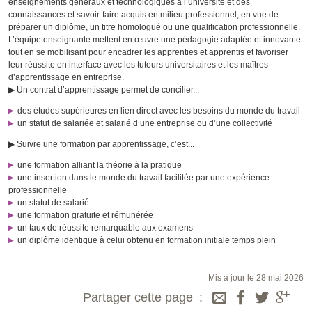
enseignements généraux et technologiques à l’université et des
connaissances et savoir-faire acquis en milieu professionnel, en vue de
préparer un diplôme, un titre homologué ou une qualification professionnelle.
L’équipe enseignante mettent en œuvre une pédagogie adaptée et innovante
tout en se mobilisant pour encadrer les apprenties et apprentis et favoriser
leur réussite en interface avec les tuteurs universitaires et les maîtres
d’apprentissage en entreprise.
▶ Un contrat d’apprentissage permet de concilier...
des études supérieures en lien direct avec les besoins du monde du travail
un statut de salariée et salarié d’une entreprise ou d’une collectivité
▶ Suivre une formation par apprentissage, c’est...
une formation alliant la théorie à la pratique
une insertion dans le monde du travail facilitée par une expérience
professionnelle
un statut de salarié
une formation gratuite et rémunérée
un taux de réussite remarquable aux examens
un diplôme identique à celui obtenu en formation initiale temps plein
Mis à jour le 28 mai 2026
Partager cette page