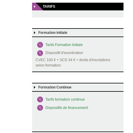
TARIFS
Formation initiale
Tarifs Formation Initiale
Dispositif d'exonération
CVEC 100 € + SCD 34 € + droits d'inscriptions
selon formation:
Formation Continue
Tarifs formation continue
Dispositifs de financement