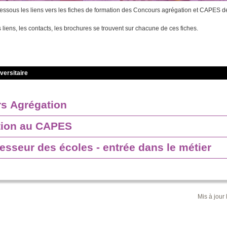
dessous les liens vers les fiches de formation des Concours agrégation et CAPES d
s liens, les contacts, les brochures se trouvent sur chacune de ces fiches.
versitaire
s Agrégation
tion au CAPES
esseur des écoles - entrée dans le métier
Mis à jour