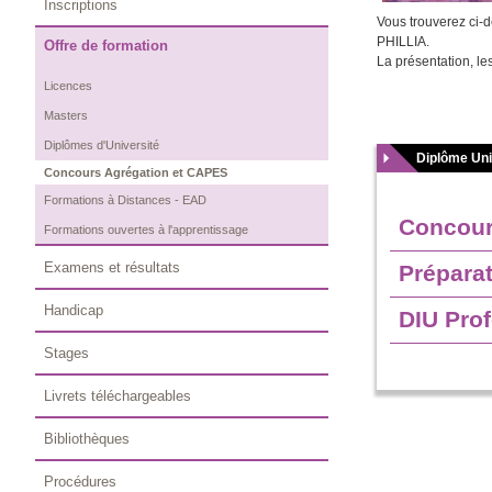
Inscriptions
Vous trouverez ci-
PHILLIA.
Offre de formation
La présentation, le
Licences
Masters
Diplômes d'Université
Diplôme Uni
Concours Agrégation et CAPES
Formations à Distances - EAD
Concour
Formations ouvertes à l'apprentissage
Examens et résultats
Prépara
Handicap
DIU Prof
Stages
Livrets téléchargeables
Bibliothèques
Procédures