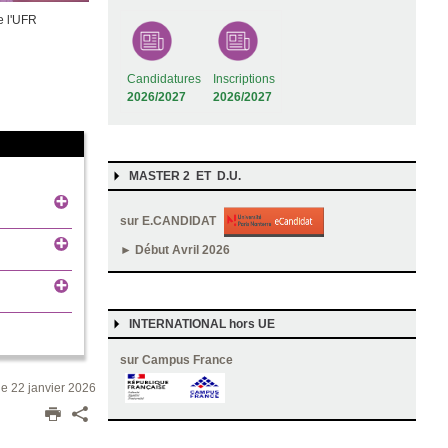
e l'UFR
Candidatures
Inscriptions
2026/2027
2026/2027
MASTER 2 ET D.U.
sur E.CANDIDAT
► Début Avril 2026
INTERNATIONAL hors UE
sur Campus France
 le 22 janvier 2026