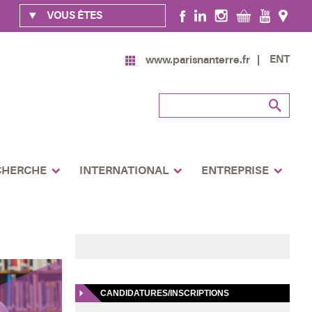
VOUS ÊTES
ENT
www.parisnanterre.fr
CHERCHE
INTERNATIONAL
ENTREPRISE
CANDIDATURES/INSCRIPTIONS