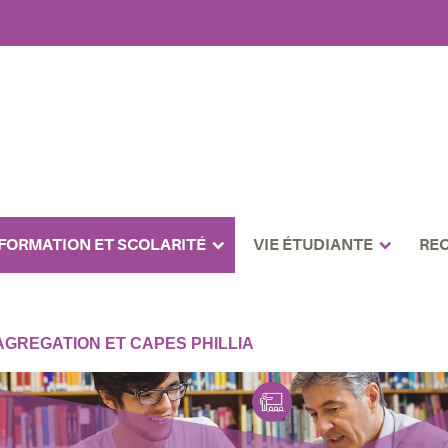
FORMATION ET SCOLARITÉ
VIE ÉTUDIANTE
RE
GREGATION ET CAPES PHILLIA