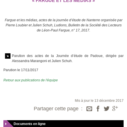
« FARGUE ET LES MÉDIAS »
Fargue et les médias, actes de la journée d’étude de Nanterre organisée par
Pierre Loubier et Julien Schuh, Ludions, Bulletin de la Société des Lecteurs
de Léon-Paul Fargue, n° 17, 2017.
Parution des actes de la Journée d’étude de Padoue, dirigée par
Alessandra Marangoni et Julien Schuh.
Parution le 17/11/2017
Retour aux publications de l'équipe
Mis à jour le 13 décembre 2017
Partager cette page
Documents en ligne